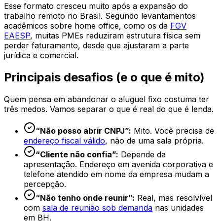
Esse formato cresceu muito após a expansão do
trabalho remoto no Brasil. Segundo levantamentos
acadêmicos sobre home office, como os da
FGV
EAESP
, muitas PMEs reduziram estrutura física sem
perder faturamento, desde que ajustaram a parte
jurídica e comercial.
Principais desafios (e o que é mito)
Quem pensa em abandonar o aluguel fixo costuma ter
três medos. Vamos separar o que é real do que é lenda.
“Não posso abrir CNPJ”:
Mito. Você precisa de
endereço fiscal válido
, não de uma sala própria.
“Cliente não confia”:
Depende da
apresentação. Endereço em avenida corporativa e
telefone atendido em nome da empresa mudam a
percepção.
“Não tenho onde reunir”:
Real, mas resolvível
com
sala de reunião sob demanda
nas unidades
em BH.