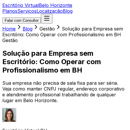
Escritório
Virtual
Belo Horizonte
Planos
Serviços
Localização
Blog
Falar com Consultor
Home
Blog
Gestão
Solução para Empresa sem
Escritório: Como Operar com Profissionalismo em BH
Gestão
Solução para Empresa sem
Escritório: Como Operar com
Profissionalismo em BH
Sua empresa não precisa de sala fixa para ser séria.
Veja como manter CNPJ regular, endereço corporativo
e atendimento profissional trabalhando de qualquer
lugar em Belo Horizonte.