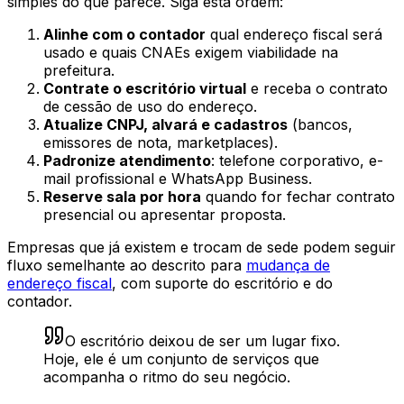
simples do que parece. Siga esta ordem:
Alinhe com o contador
qual endereço fiscal será
usado e quais CNAEs exigem viabilidade na
prefeitura.
Contrate o escritório virtual
e receba o contrato
de cessão de uso do endereço.
Atualize CNPJ, alvará e cadastros
(bancos,
emissores de nota, marketplaces).
Padronize atendimento
: telefone corporativo, e-
mail profissional e WhatsApp Business.
Reserve sala por hora
quando for fechar contrato
presencial ou apresentar proposta.
Empresas que já existem e trocam de sede podem seguir
fluxo semelhante ao descrito para
mudança de
endereço fiscal
, com suporte do escritório e do
contador.
O escritório deixou de ser um lugar fixo.
Hoje, ele é um conjunto de serviços que
acompanha o ritmo do seu negócio.