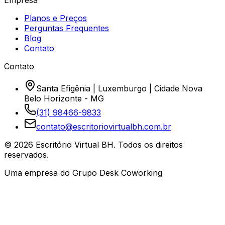
Empresa
Planos e Preços
Perguntas Frequentes
Blog
Contato
Contato
Santa Efigênia | Luxemburgo | Cidade Nova
Belo Horizonte - MG
(31) 98466-9833
contato@escritoriovirtualbh.com.br
©
2026
Escritório Virtual BH. Todos os direitos
reservados.
Uma empresa do Grupo Desk Coworking