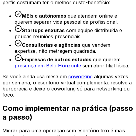
perfis costumam ter o melhor custo-benefício:
MEIs e autônomos
que atendem online e
querem separar vida pessoal da profissional.
Startups enxutas
com equipe distribuída e
poucas reuniões presenciais.
Consultorias e agências
que vendem
expertise, não metragem quadrada.
Empresas de outros estados
que querem
presença em Belo Horizonte
sem abrir filial física.
Se você ainda usa mesa em
coworking
algumas vezes
por semana, o escritório virtual complementa: resolve a
burocracia e deixa o coworking só para networking ou
foco.
Como implementar na prática (passo
a passo)
Migrar para uma operação sem escritório fixo é mais